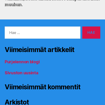
muuhun.
Haku:
Viimeisimmät artikkelit
Purjelennon blogi
Sivuston uusinta
Viimeisimmät kommentit
Arkistot