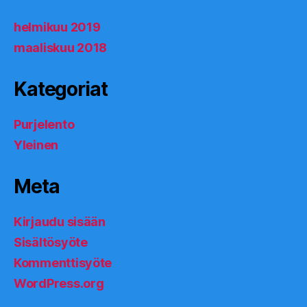
helmikuu 2019
maaliskuu 2018
Kategoriat
Purjelento
Yleinen
Meta
Kirjaudu sisään
Sisältösyöte
Kommenttisyöte
WordPress.org