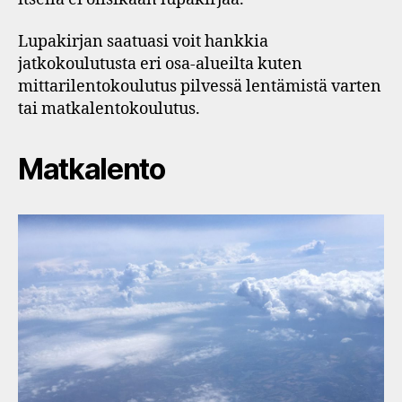
Lupakirjan saatuasi voit hankkia
jatkokoulutusta eri osa-alueilta kuten
mittarilentokoulutus pilvessä lentämistä varten
tai matkalentokoulutus.
Matkalento