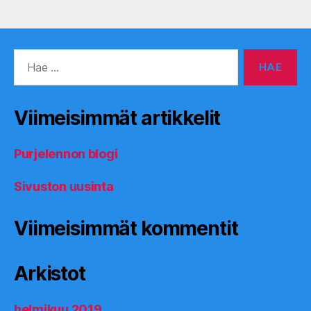
Haku:
Viimeisimmät artikkelit
Purjelennon blogi
Sivuston uusinta
Viimeisimmät kommentit
Arkistot
helmikuu 2019