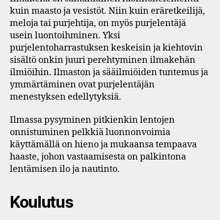
kuin maasto ja vesistöt. Niin kuin eräretkeilijä,
meloja tai purjehtija, on myös purjelentäjä
usein luontoihminen. Yksi
purjelentoharrastuksen keskeisin ja kiehtovin
sisältö onkin juuri perehtyminen ilmakehän
ilmiöihin. Ilmaston ja sääilmiöiden tuntemus ja
ymmärtäminen ovat purjelentäjän
menestyksen edellytyksiä.
Ilmassa pysyminen pitkienkin lentojen
onnistuminen pelkkiä luonnonvoimia
käyttämällä on hieno ja mukaansa tempaava
haaste, johon vastaamisesta on palkintona
lentämisen ilo ja nautinto.
Koulutus