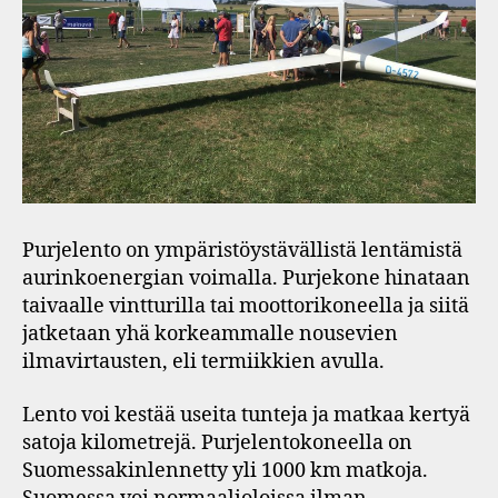
Purjelento on ympäristöystävällistä lentämistä
aurinkoenergian voimalla. Purjekone hinataan
taivaalle vintturilla tai moottorikoneella ja siitä
jatketaan yhä korkeammalle nousevien
ilmavirtausten, eli termiikkien avulla.
Lento voi kestää useita tunteja ja matkaa kertyä
satoja kilometrejä. Purjelentokoneella on
Suomessakinlennetty yli 1000 km matkoja.