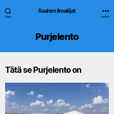
Raahen Ilmailijat
Haku
Valikko
Purjelento
Tätä se Purjelento on