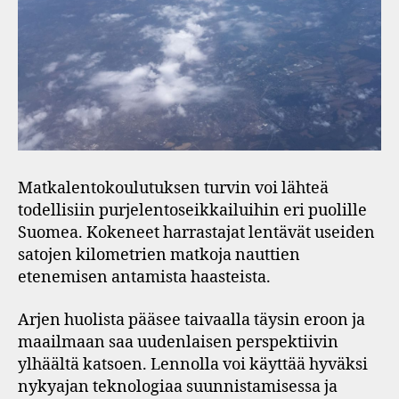
Matkalentokoulutuksen turvin voi lähteä
todellisiin purjelentoseikkailuihin eri puolille
Suomea. Kokeneet harrastajat lentävät useiden
satojen kilometrien matkoja nauttien
etenemisen antamista haasteista.
Arjen huolista pääsee taivaalla täysin eroon ja
maailmaan saa uudenlaisen perspektiivin
ylhäältä katsoen. Lennolla voi käyttää hyväksi
nykyajan teknologiaa suunnistamisessa ja