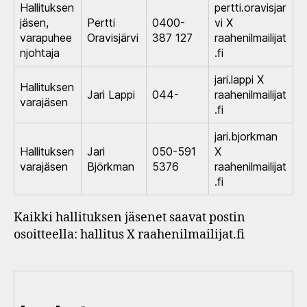
Hallituksen
pertti.oravisjar
jäsen,
Pertti
0400-
vi X
varapuhee
Oravisjärvi
387 127
raahenilmailijat
njohtaja
.fi
jari.lappi X
Hallituksen
Jari Lappi
044-
raahenilmailijat
varajäsen
.fi
jari.bjorkman
Hallituksen
Jari
050-591
X
varajäsen
Björkman
5376
raahenilmailijat
.fi
Kaikki hallituksen jäsenet saavat postin
osoitteella: hallitus X raahenilmailijat.fi