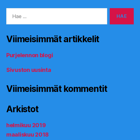
Haku:
Viimeisimmät artikkelit
Purjelennon blogi
Sivuston uusinta
Viimeisimmät kommentit
Arkistot
helmikuu 2019
maaliskuu 2018