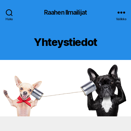
Raahen Ilmailijat
Haku
Valikko
Yhteystiedot