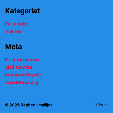
Kategoriat
Purjelento
Yleinen
Meta
Kirjaudu sisään
Sisältösyöte
Kommenttisyöte
WordPress.org
© 2026
Raahen Ilmailijat
Ylös
↑