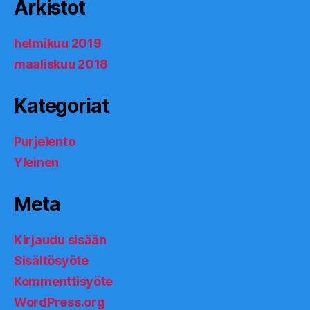
Arkistot
helmikuu 2019
maaliskuu 2018
Kategoriat
Purjelento
Yleinen
Meta
Kirjaudu sisään
Sisältösyöte
Kommenttisyöte
WordPress.org