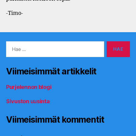
-Timo-
Haku:
Viimeisimmät artikkelit
Purjelennon blogi
Sivuston uusinta
Viimeisimmät kommentit