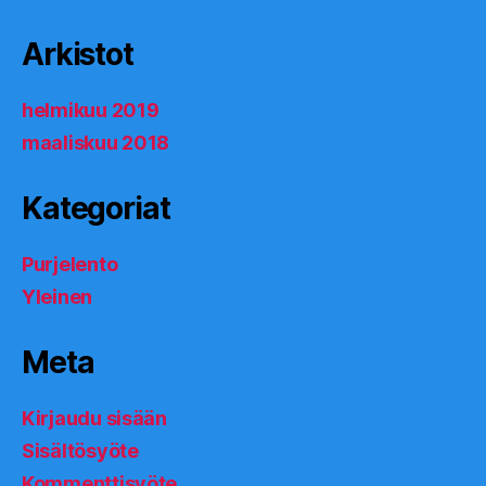
Arkistot
helmikuu 2019
maaliskuu 2018
Kategoriat
Purjelento
Yleinen
Meta
Kirjaudu sisään
Sisältösyöte
Kommenttisyöte