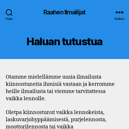
Raahen Ilmailijat
Haku
Valikko
Haluan tutustua
Otamme mielellämme uusia ilmailusta
kiinnostuneita ihmisiä vastaan ja kerromme
heille ilmailusta tai viemme tarvitattessa
vaikka lennolle.
Oletpa kiinnostunut vaikka lennokeista,
laskuvarjohyppäämisestä, purjelennosta,
moottorilennosta tai vaikka