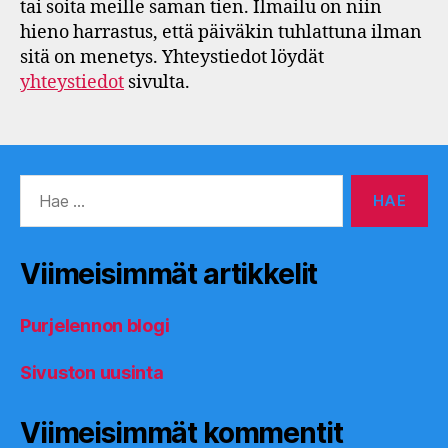
tai soita meille saman tien. Ilmailu on niin
hieno harrastus, että päiväkin tuhlattuna ilman
sitä on menetys. Yhteystiedot löydät
yhteystiedot
sivulta.
Haku:
Viimeisimmät artikkelit
Purjelennon blogi
Sivuston uusinta
Viimeisimmät kommentit