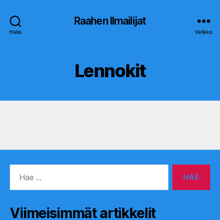
Raahen Ilmailijat
Haku
Valikko
Lennokit
Haku:
Viimeisimmät artikkelit