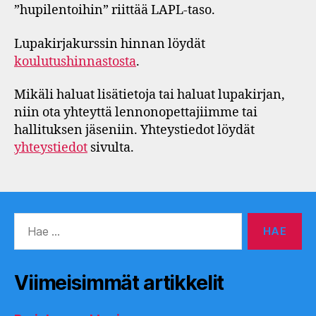
”hupilentoihin” riittää LAPL-taso.
Lupakirjakurssin hinnan löydät
koulutushinnastosta
.
Mikäli haluat lisätietoja tai haluat lupakirjan,
niin ota yhteyttä lennonopettajiimme tai
hallituksen jäseniin. Yhteystiedot löydät
yhteystiedot
sivulta.
Haku:
Viimeisimmät artikkelit