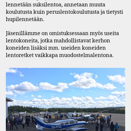
lennetään suksilentoa, annetaan muuta
koulutusta kuin peruslentokoulutusta ja tietysti
hupilennetään.
Jäsenillämme on omistuksessaan myös useita
lentokoneita, jotka mahdollistavat kerhon
koneiden lisäksi mm. useiden koneiden
lentoretket vaikkapa muodostelmalentona.