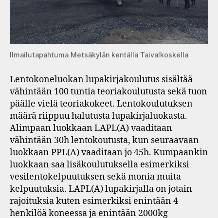
Ilmailutapahtuma Metsäkylän kentällä Taivalkoskella
Lentokoneluokan lupakirjakoulutus sisältää
vähintään 100 tuntia teoriakoulutusta sekä tuon
päälle vielä teoriakokeet. Lentokoulutuksen
määrä riippuu halutusta lupakirjaluokasta.
Alimpaan luokkaan LAPL(A) vaaditaan
vähintään 30h lentokoutusta, kun seuraavaan
luokkaan PPL(A) vaaditaan jo 45h. Kumpaankin
luokkaan saa lisäkoulutuksella esimerkiksi
vesilentokelpuutuksen sekä monia muita
kelpuutuksia. LAPL(A) lupakirjalla on jotain
rajoituksia kuten esimerkiksi enintään 4
henkilöä koneessa ja enintään 2000kg