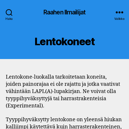
Raahen Ilmailijat
Haku
Valikko
Lentokoneet
Lentokone-luokalla tarkoitetaan koneita,
joiden painorajaa ei ole rajattu ja jotka vaativat
vähintään LAPL(A)-lupakirjan. Ne voivat olla
tyyppihyväksyttyjä tai harrastrakenteisia
(Experimental).
Tyyppihyväksytty lentokone on yleensä hiukan
kalliimpi käytettävä kuin harrasterakenteinen,