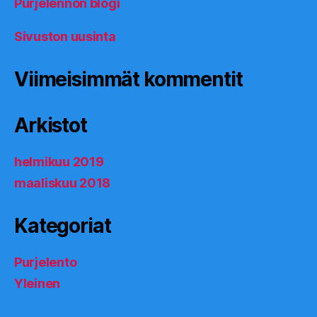
Purjelennon blogi
Sivuston uusinta
Viimeisimmät kommentit
Arkistot
helmikuu 2019
maaliskuu 2018
Kategoriat
Purjelento
Yleinen