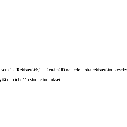
emalla 'Rekisteröidy' ja täyttämällä ne tiedot, joita rekisteröinti kysele
yttä niin tehdään sinulle tunnukset.