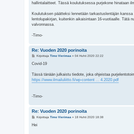
hallintalaitteet. Tässä koulutuksessa purjekone hinataan i
Koulutuksen päätteksi lennetään tarkastuslentäjän kanssa 
lentolupakirjan, kuitenkin aikaisintaan 16-vuotiaalle. Tätä
valvonnassa.
-Timo-
Re: Vuoden 2020 porinoita
V
Kirjoittaja
Timo Vierimaa
»
04 Huhti 2020 22:22
i
e
Covid-19
s
t
i
Tässä tänään julkaistu tiedote, joka ohjeistaa purjelentoto
https://www.ilmailuliitto.fi/wp-content ... 4.2020.pdf
-Timo-
Re: Vuoden 2020 porinoita
V
Kirjoittaja
Timo Vierimaa
»
18 Huhti 2020 18:38
i
e
Hei
s
t