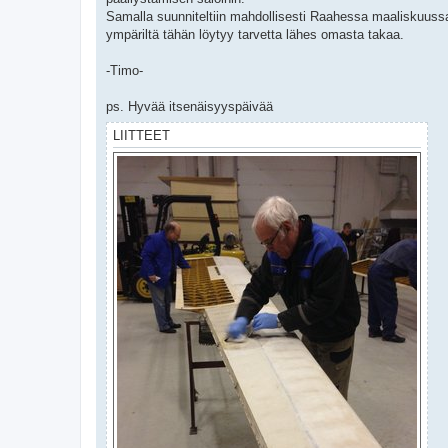
Samalla suunniteltiin mahdollisesti Raahessa maaliskuussa 
ympäriltä tähän löytyy tarvetta lähes omasta takaa.
-Timo-
ps. Hyvää itsenäisyyspäivää
LIITTEET