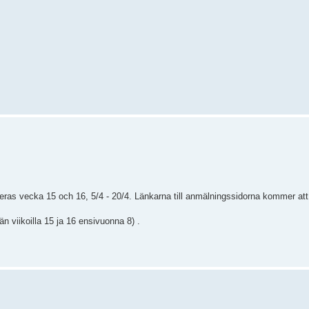
geras vecka 15 och 16, 5/4 - 20/4. Länkarna till anmälningssidorna kommer at
än viikoilla 15 ja 16 ensivuonna 8) .