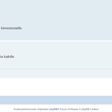
 kiinnostuneille.
a kaikille.
Keskustelufoorumin ohjelmisto
phpBB
® Forum Software © phpBB Limited