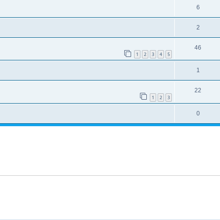
6
2
46
1
2
3
4
5
1
22
1
2
3
0