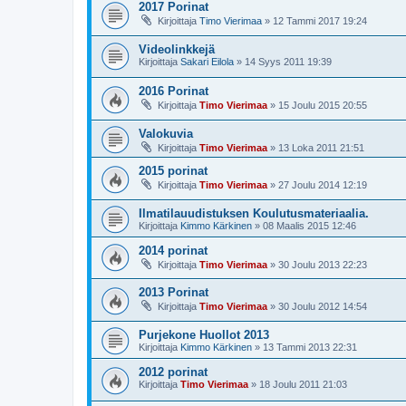
2017 Porinat
Kirjoittaja
Timo Vierimaa
»
12 Tammi 2017 19:24
Videolinkkejä
Kirjoittaja
Sakari Eilola
»
14 Syys 2011 19:39
2016 Porinat
Kirjoittaja
Timo Vierimaa
»
15 Joulu 2015 20:55
Valokuvia
Kirjoittaja
Timo Vierimaa
»
13 Loka 2011 21:51
2015 porinat
Kirjoittaja
Timo Vierimaa
»
27 Joulu 2014 12:19
Ilmatilauudistuksen Koulutusmateriaalia.
Kirjoittaja
Kimmo Kärkinen
»
08 Maalis 2015 12:46
2014 porinat
Kirjoittaja
Timo Vierimaa
»
30 Joulu 2013 22:23
2013 Porinat
Kirjoittaja
Timo Vierimaa
»
30 Joulu 2012 14:54
Purjekone Huollot 2013
Kirjoittaja
Kimmo Kärkinen
»
13 Tammi 2013 22:31
2012 porinat
Kirjoittaja
Timo Vierimaa
»
18 Joulu 2011 21:03