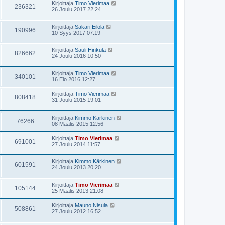
Kirjoittaja
Timo Vierimaa
236321
26 Joulu 2017 22:24
Kirjoittaja
Sakari Eilola
190996
10 Syys 2017 07:19
Kirjoittaja
Sauli Hinkula
826662
24 Joulu 2016 10:50
Kirjoittaja
Timo Vierimaa
340101
16 Elo 2016 12:27
Kirjoittaja
Timo Vierimaa
808418
31 Joulu 2015 19:01
Kirjoittaja
Kimmo Kärkinen
76266
08 Maalis 2015 12:56
Kirjoittaja
Timo Vierimaa
691001
27 Joulu 2014 11:57
Kirjoittaja
Kimmo Kärkinen
601591
24 Joulu 2013 20:20
Kirjoittaja
Timo Vierimaa
105144
25 Maalis 2013 21:08
Kirjoittaja
Mauno Nisula
508861
27 Joulu 2012 16:52