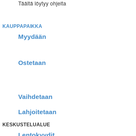
Täältä löytyy ohjeita
KAUPPAPAIKKA
Myydään
Ostetaan
Vaihdetaan
Lahjoitetaan
KESKUSTELUALUE
Lentokyydit