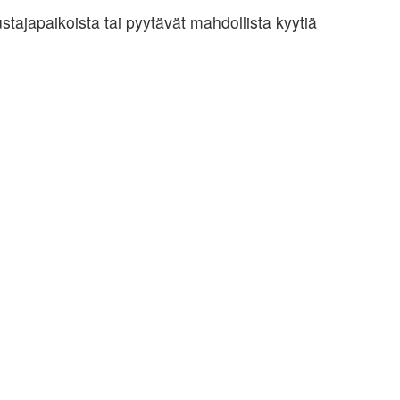
stajapaikoista tai pyytävät mahdollista kyytiä