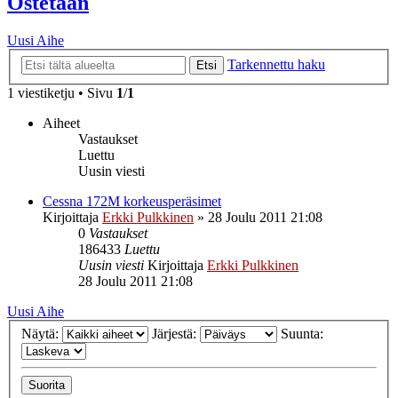
Ostetaan
Uusi Aihe
Tarkennettu haku
Etsi
1 viestiketju • Sivu
1
/
1
Aiheet
Vastaukset
Luettu
Uusin viesti
Cessna 172M korkeusperäsimet
Kirjoittaja
Erkki Pulkkinen
»
28 Joulu 2011 21:08
0
Vastaukset
186433
Luettu
Uusin viesti
Kirjoittaja
Erkki Pulkkinen
28 Joulu 2011 21:08
Uusi Aihe
Näytä:
Järjestä:
Suunta: