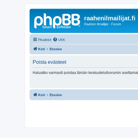
raahenilmailijat.fi
Raahen Ilmailijat - Forum
Pikalinkit
UKK
Koti
Etusivu
Poista evästeet
Haluatko varmasti poistaa tämän keskustelufoorumin asettamat
Koti
Etusivu