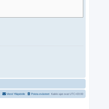
Viesti Ylläpidolle
Poista evästeet
Kaikki ajat ovat
UTC+03:00