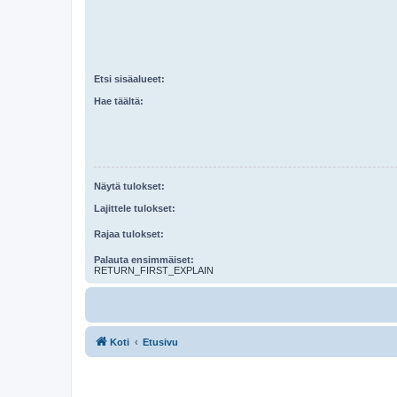
Etsi sisäalueet:
Hae täältä:
Näytä tulokset:
Lajittele tulokset:
Rajaa tulokset:
Palauta ensimmäiset:
RETURN_FIRST_EXPLAIN
Koti
Etusivu