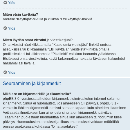
Ylös
Miten etsin käyttäjiä?
Vieraile “Käyttäjät”-sivulla ja klikkaa “Etsi käyttäjä”-linkkiä.
Ylös
Miten löydän omat viestini ja viestiketjuni?
Omat viestisi näet klikkaamalla “Katso omia viestejäsi”-linkkiä omissa
asetuksissa tai klikkaamalla “Etsi käyttäjän viesteistä”-linkkiä omalla
profiilisivullasi tai klikkaamalla “Pikalinkit”-valikkoa foorumin ylälaidassa.
Etsiäksesi omia viestiketjuja, käytä tarkennettua hakua ja täytä sen hakuehdot
haluamallasi tavalla.
Ylös
Seuraaminen ja kirjanmerkit
Mikä ero on kirjanmerkillä ja tilaamisella?
phpBB 3.0 -versiossa aiheiden kirjanmerkit toimivat kuten internet-selaimen
kirjanmerkit. Sinua ei huomautettu jos aiheeseen tuli päivitys. phpBB 3.1 -
versiosta lähtien kirjanmerkit toimivat samaan tapaan kuin aiheiden tilaaminen.
Voit saada ilmoituksen kun aihe josta sinulla on kirjanmerkki päivittyy.
Tilaaminen puolestaan huomauttaa sinua kun aiheeseen tai foorumiin tulee
päivitys. Huomautusten asetukset ja tilausten asetukset voidaan määrittää
omissa asetuksissa kohdassa “Omat asetukset”.